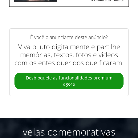
É você o anunciante deste anúncio?
Viva o luto digitalmente e partilhe
memórias, textos, fotos e vídeos
com os entes queridos que ficaram.
Desbloqueie as funcionalidades premium
agora
velas comemorativas