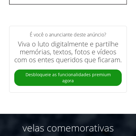
É você o anunciante deste anúncio?
Viva o luto digitalmente e partilhe
memórias, textos, fotos e vídeos
com os entes queridos que ficaram.
Desbloqueie as funcionalidades premium
agora
velas comemorativas