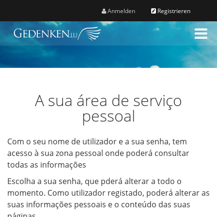
Anmelden
Registrieren
M
e
n
ü
A sua área de serviço
pessoal
Com o seu nome de utilizador e a sua senha, tem
acesso à sua zona pessoal onde poderá consultar
todas as informações
Escolha a sua senha, que pderá alterar a todo o
momento. Como utilizador registado, poderá alterar as
suas informações pessoais e o conteúdo das suas
páginas.