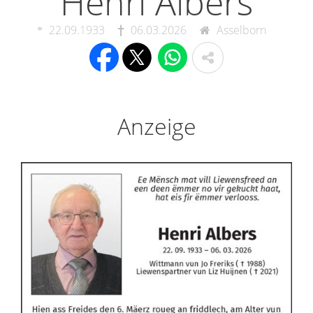
Henri Albers
22.09.1933
06.03.2026
Asselborn
Anzeige