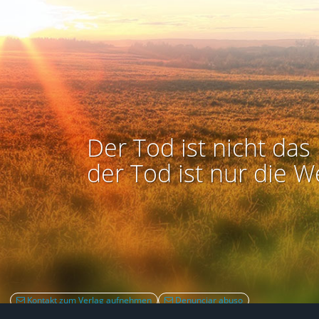
Der Tod ist nicht das 
der Tod ist nur die W
Kontakt zum Verlag aufnehmen
Denunciar abuso