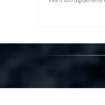
Viva o luto digitalmente