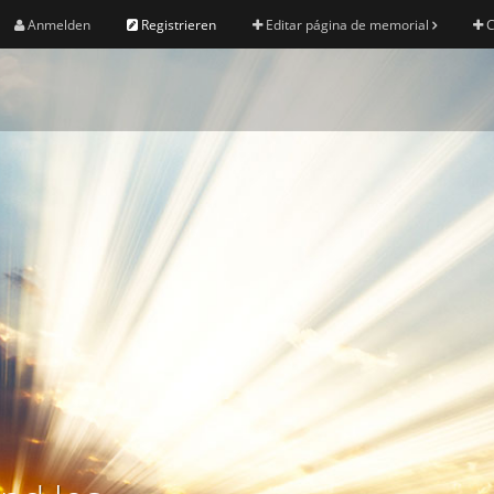
Anmelden
Registrieren
Editar página de memorial
C