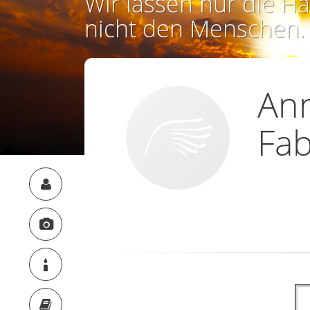
Wir lassen nur die Ha
nicht den Menschen.
Ann
Fab