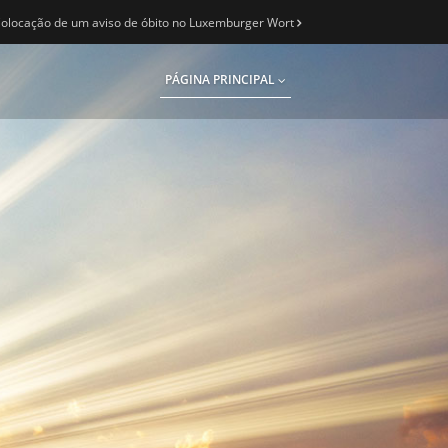
olocação de um aviso de óbito no Luxemburger Wort
PÁGINA PRINCIPAL