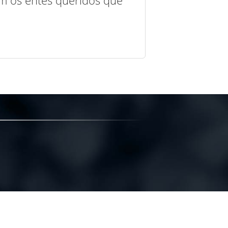
com os entes queridos que