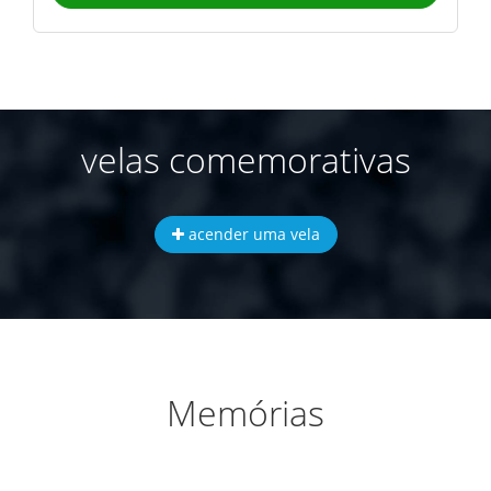
velas comemorativas
acender uma vela
Memórias