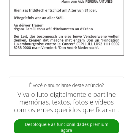
É você o anunciante deste anúncio?
Viva o luto digitalmente e partilhe
memórias, textos, fotos e vídeos
com os entes queridos que ficaram.
Desbloqueie as funcionalidades premium
agora