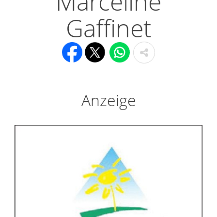
Marceline
Gaffinet
Anzeige