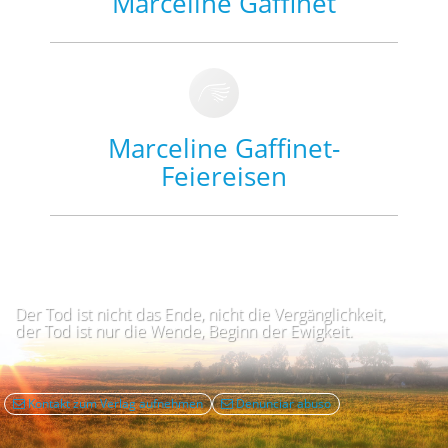
Marceline Gaffinet
Marceline Gaffinet-
Feiereisen
Der Tod ist nicht das Ende, nicht die Vergänglichkeit,
der Tod ist nur die Wende, Beginn der Ewigkeit.
Kontakt zum Verlag aufnehmen
Denunciar abuso